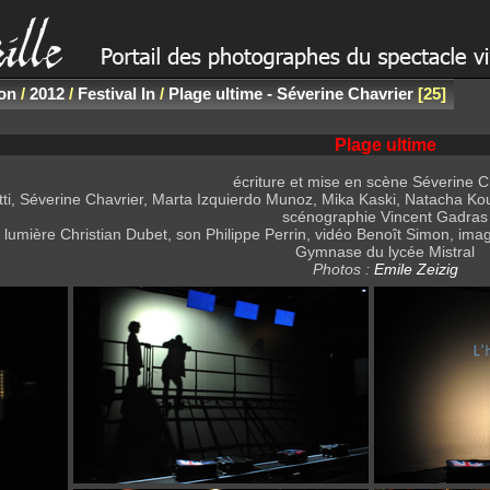
non
/
2012
/
Festival In
/
Plage ultime - Séverine Chavrier
25
Plage ultime
écriture et mise en scène Séverine C
ti, Séverine Chavrier, Marta Izquierdo Munoz, Mika Kaski, Natacha Kou
scénographie Vincent Gadras
lumière Christian Dubet, son Philippe Perrin, vidéo Benoît Simon, i
Gymnase du lycée Mistral
Photos :
Emile Zeizig