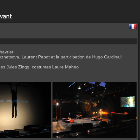
havrier
znetsova, Laurent Papot et la participation de Hugo Cardinali
mages Jules Zingg, costumes Laure Maheo