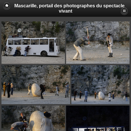
Mascarille, portail des photographes du spectacle
vivant