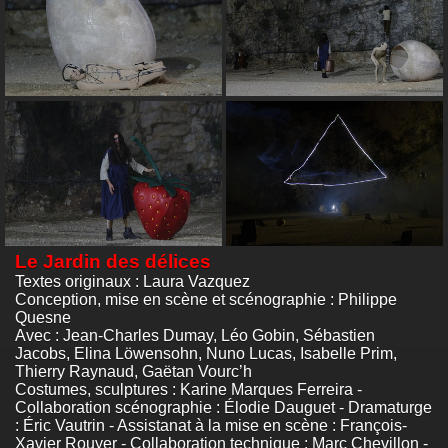
Le Jardin des délices
Textes originaux : Laura Vazquez
Conception, mise en scène et scénographie : Philippe
Quesne
Avec : Jean-Charles Dumay, Léo Gobin, Sébastien
Jacobs, Elina Löwensohn, Nuno Lucas, Isabelle Prim,
Thierry Raynaud, Gaëtan Vourc’h
Costumes, sculptures : Karine Marques Ferreira -
Collaboration scénographie : Élodie Dauguet - Dramaturge
: Éric Vautrin - Assistanat à la mise en scène : François-
Xavier Rouyer - Collaboration technique : Marc Chevillon -