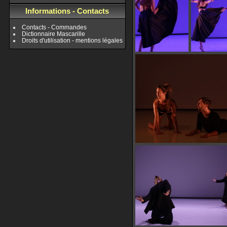
Informations - Contacts
Contacts - Commandes
Dictionnaire Mascarille
Droits d'utilisation - mentions légales