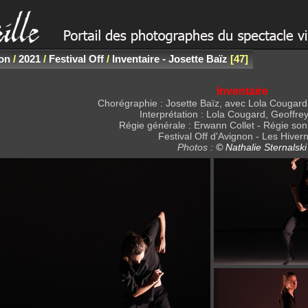
non
/
2021
/
Festival Off
/
Inventaire - Josette Baïz
47
Inventaire
Chorégraphie : Josette Baïz, avec Lola Cougard
Interprétation : Lola Cougard, Geoffre
Régie générale : Erwann Collet - Régie son
Festival Off d'Avignon - Les Hiver
Photos :
© Nathalie Sternalski