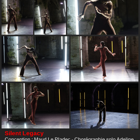
Silent Legacy
Conception : Maud Le Pladec - Chorégraphie solo Adeline