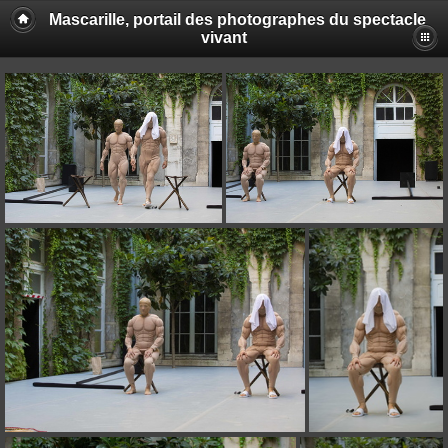
Mascarille, portail des photographes du spectacle
vivant