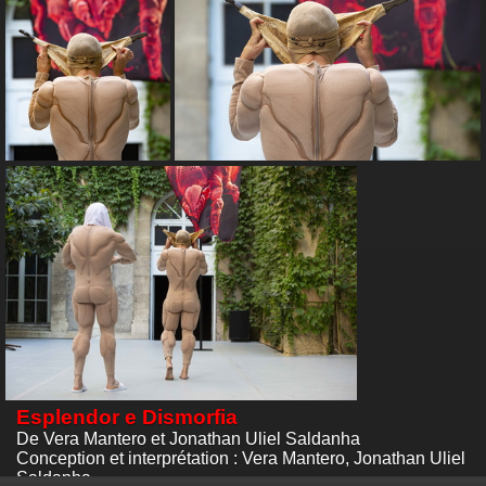
Esplendor e Dismorfia
De Vera Mantero et Jonathan Uliel Saldanha
Conception et interprétation : Vera Mantero, Jonathan Uliel
Saldanha