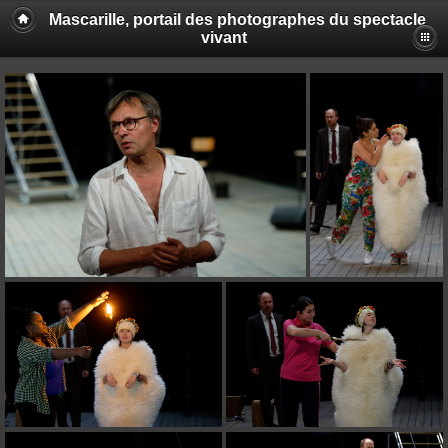
Mascarille, portail des photographes du spectacle
vivant