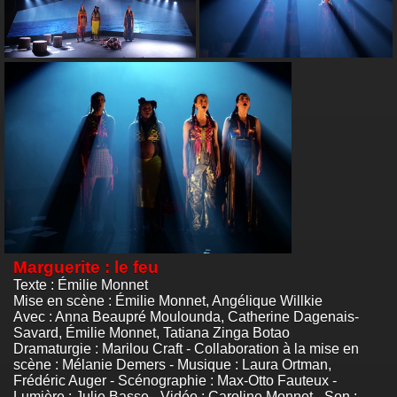
Marguerite : le feu
Texte : Émilie Monnet
Mise en scène : Émilie Monnet, Angélique Willkie
Avec : Anna Beaupré Moulounda, Catherine Dagenais-
Savard, Émilie Monnet, Tatiana Zinga Botao
Dramaturgie : Marilou Craft - Collaboration à la mise en
scène : Mélanie Demers - Musique : Laura Ortman,
Frédéric Auger - Scénographie : Max-Otto Fauteux -
Lumière : Julie Basse - Vidéo : Caroline Monnet - Son :