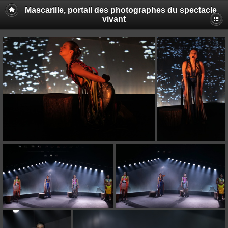
Mascarille, portail des photographes du spectacle
vivant