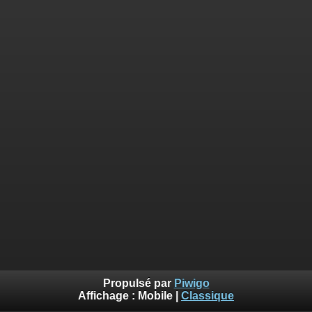
Propulsé par
Piwigo
Affichage :
Mobile
|
Classique