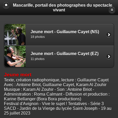
Mascarille, portail des photographes du spectacle
vivant
Jeune mort - Guillaume Cayet (NS)
18 photos
Jeune mort - Guillaume Cayet (EZ)
11 photos
Jeune mort
Texte, création radiophonique, lecture : Guillaume Cayet
Avec : Antoine Briot, Guillaume Cayet, Karam Al Zouhir
Musique : Karam Al Zouhir - Son : Antoine Briot -
Administration : Roma Calmant - Diffusion et production :
Karine Bellanger (Bora Bora productions)
Festival d'Avignon - Vive le sujet ! Tentatives - Série 3
SACD - Jardin de la Vierge du lycée Saint-Joseph - 19 au
25 juillet 2023