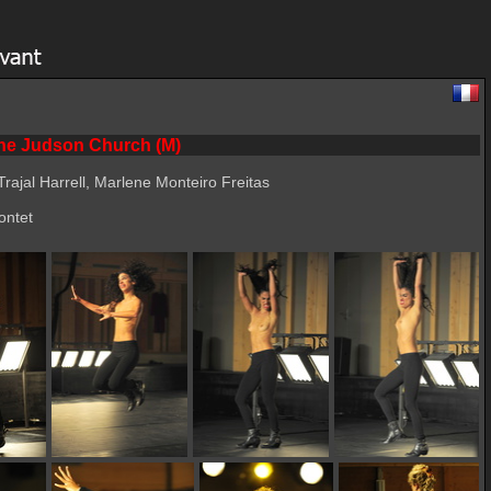
 the Judson Church (M)
Trajal Harrell, Marlene Monteiro Freitas
ontet