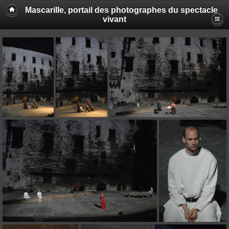
Mascarille, portail des photographes du spectacle
vivant