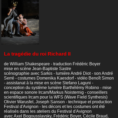
La tragédie du roi Richard II
de William Shakespeare - traduction Frédéric Boyer
mise en scène Jean-Baptiste Sastre
scénographie avec Sarkis - lumière André Diot - son André
Serré - costumes Domenika Kaesdorf - vidéo Benoît Simon
- assistanat à la mise en scène Stefano Laguni -
conception du système lumière Barthélémy Robino - mise
en espace sonore Ircam/Markus Noisternig - conseillers
scientifiques Ircam pour la WFS (Wave Field Synthesis)
Olivier Warusfel, Joseph Sanson - technique et production
Festival d'Avignon - les décors et les costumes ont été
réalisés dans les ateliers du Festival d'Avignon
avec Axel Bogousslavsky, Frédéric Boyer, Cécile Braud,