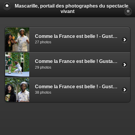
Mascarille, portail des photographes du spectacle
vivant
Comme la France est belle ! - Gustave Akakpo & Frédéric Blin (NS)
27 photos
Comme la France est belle ! Gustave Akakpo, Frédéric Blin (MC)
29 photos
Comme la France est belle ! - Gustave Akakpo & Frédéric Blin (EZ)
38 photos