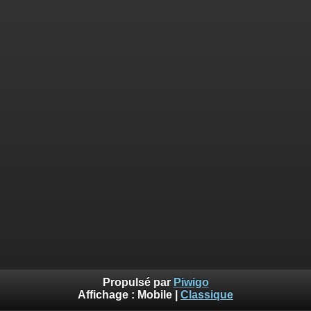
Propulsé par
Piwigo
Affichage :
Mobile
|
Classique