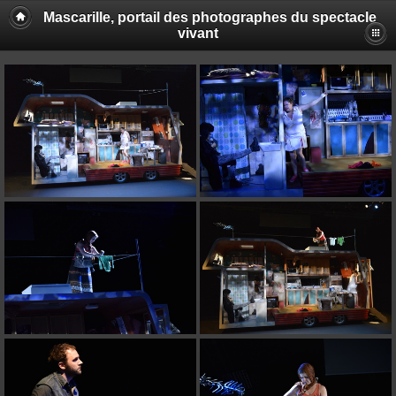
Mascarille, portail des photographes du spectacle
vivant