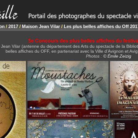
non
/
2017
/
Maison Jean Vilar
/
Les plus belles affiches du Off 201
5e Concours des plus belles affiches du festi
n Jean Vilar (antenne du département des Arts du spectacle de la Bibli
belles affiches du OFF, en partenariat avec la Ville d’Avignon et 
Photos :
© Émile Zeizig