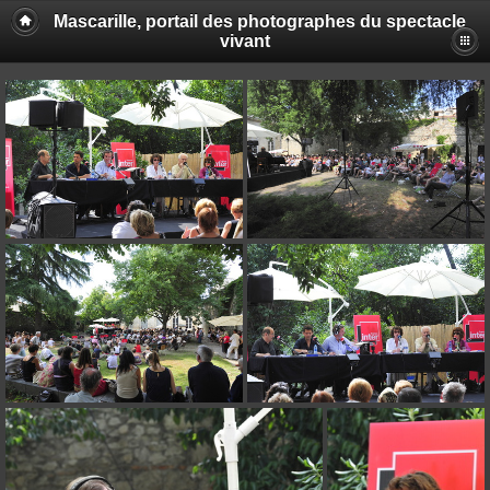
Mascarille, portail des photographes du spectacle
vivant