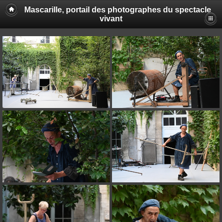
Mascarille, portail des photographes du spectacle
vivant