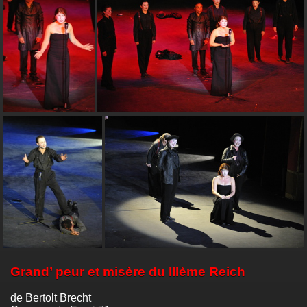
Grand’ peur et misère du IIIème Reich
de Bertolt Brecht