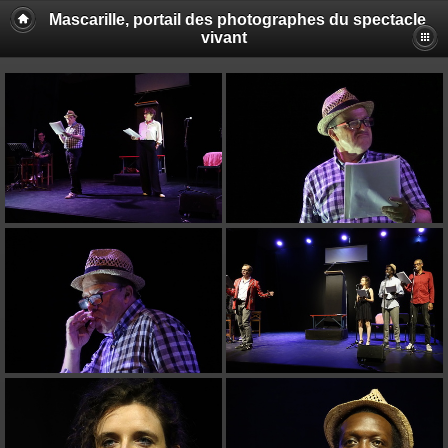
Mascarille, portail des photographes du spectacle
vivant