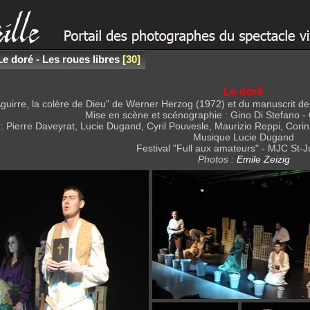
Le doré - Les roues libres
30
Le doré
Aguirre, la colère de Dieu" de Werner Herzog (1972) et du manuscrit de
Mise en scène et scénographie : Gino Di Stefano -
: Pierre Daveyrat, Lucie Dugand, Cyril Pouvesle, Maurizio Reppi, Corin
Musique Lucie Dugand
Festival "Full aux amateurs" - MJC St-J
Photos :
Emile Zeizig