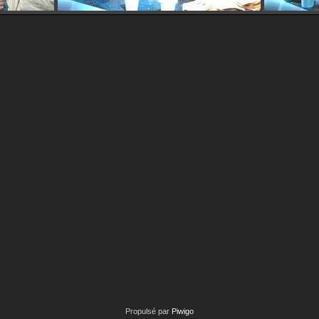
Propulsé par
Piwigo