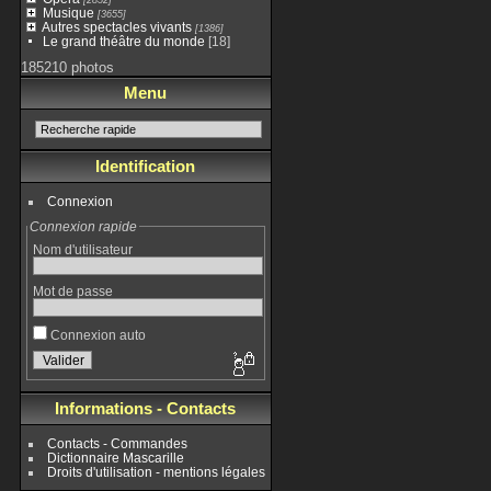
Musique
[3655]
Autres spectacles vivants
[1386]
Le grand théâtre du monde
[18]
185210 photos
Menu
Identification
Connexion
Connexion rapide
Nom d'utilisateur
Mot de passe
Connexion auto
Informations - Contacts
Contacts - Commandes
Dictionnaire Mascarille
Droits d'utilisation - mentions légales