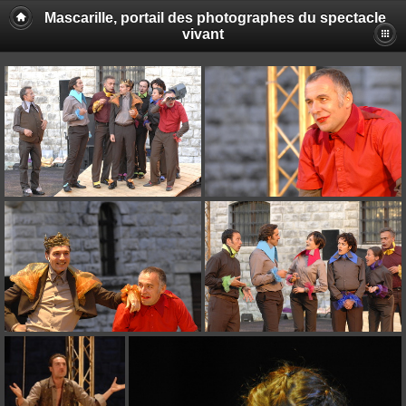
Mascarille, portail des photographes du spectacle
vivant