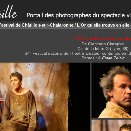
Festival de Châtillon-sur-Chalaronne
/
L'Or qu'elle trouve en elle
L'Or qu'elle trouve en elle
De Giancarlo Ciarapica
Cie de la lettre G (Lyon, 69)
34° Festival national de Théâtre amateur contemporain d
Photos :
© Emile Zeizig