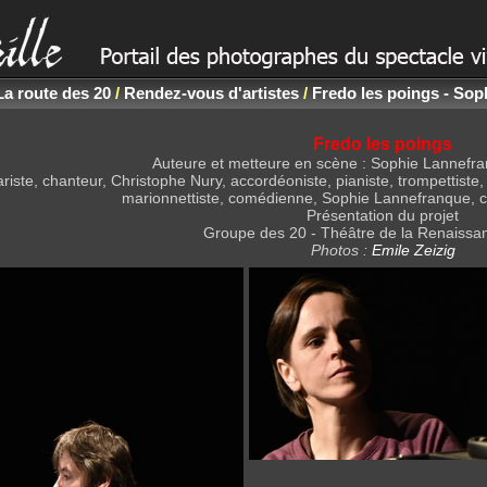
La route des 20
/
Rendez-vous d'artistes
/
Fredo les poings - So
Fredo les poings
Auteure et metteure en scène : Sophie Lannefran
ariste, chanteur, Christophe Nury, accordéoniste, pianiste, trompettist
marionnettiste, comédienne, Sophie Lannefranque,
Présentation du projet
Groupe des 20 - Théâtre de la Renaissan
Photos :
Emile Zeizig