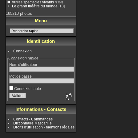
Autres spectacles vivants
[1386]
Le grand théâtre du monde
[18]
185210 photos
Menu
Identification
Connexion
Connexion rapide
Nom d'utilisateur
Mot de passe
Connexion auto
Informations - Contacts
Contacts - Commandes
Dictionnaire Mascarille
Droits d'utilisation - mentions légales