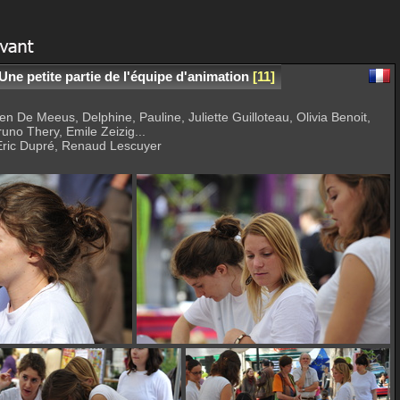
Une petite partie de l'équipe d'animation
11
n De Meeus, Delphine, Pauline, Juliette Guilloteau, Olivia Benoit,
uno Thery, Emile Zeizig...
 Eric Dupré, Renaud Lescuyer