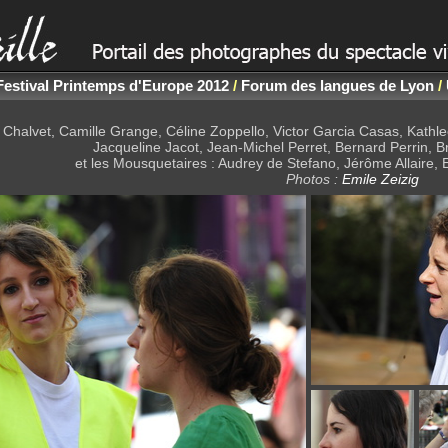
Festival Printemps d'Europe 2012
/
Forum des langues de Lyon
/
 Chalvet, Camille Grange, Céline Zoppello, Victor Garcia Casas, Kathlee
Jacqueline Jacot, Jean-Michel Perret, Bernard Perrin, Br
et les Mousquetaires : Audrey de Stefano, Jérôme Allaire,
Photos :
Emile Zeizig