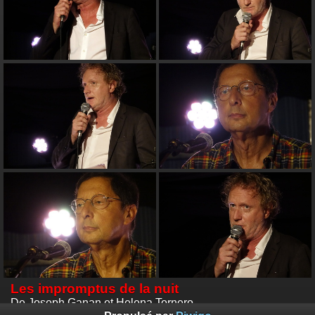
Les impromptus de la nuit
De Joseph Ganan et Helena Tornero