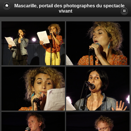
Mascarille, portail des photographes du spectacle
vivant