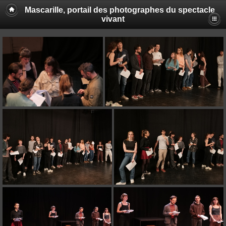
Mascarille, portail des photographes du spectacle
vivant