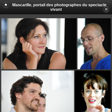
Mascarille, portail des photographes du spectacle
vivant