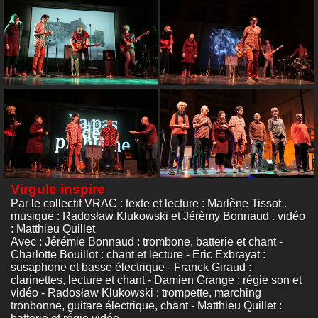
Virgule inspire
Par le collectif VRAC : texte et lecture : Marlène Tissot .
musique : Radosław Klukowski et Jérèmy Bonnaud . vidéo
: Matthieu Quillet
Avec : Jérémie Bonnaud : trombone, batterie et chant -
Charlotte Bouillot : chant et lecture - Eric Exbrayat :
susaphone et basse électrique - Franck Giraud :
clarinettes, lecture et chant - Damien Grange : régie son et
vidéo - Radosław Klukowski : trompette, marching
tronbonne, guitare électrique, chant - Matthieu Quillet :