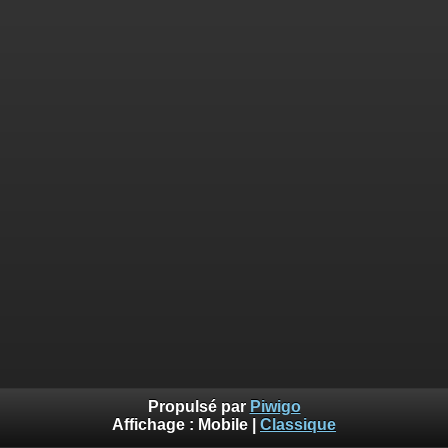
Propulsé par
Piwigo
Affichage :
Mobile
|
Classique