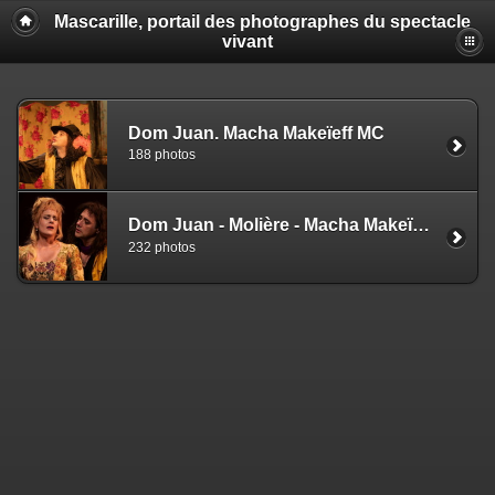
Mascarille, portail des photographes du spectacle
vivant
Dom Juan. Macha Makeïeff MC
188 photos
Dom Juan - Molière - Macha Makeïeff - EZ
232 photos