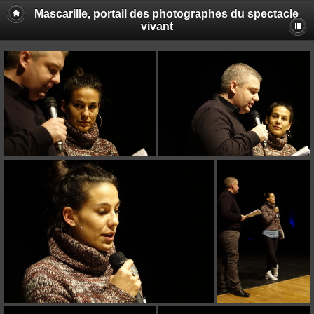
Mascarille, portail des photographes du spectacle
vivant