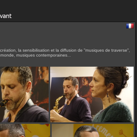
s
réation, la sensibilisation et la diffusion de "musiques de traverse",
du monde, musiques contemporaines...