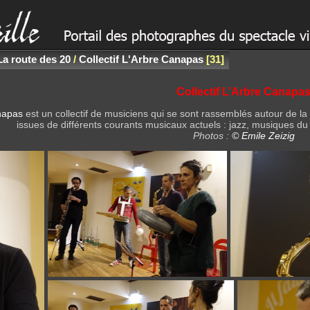
La route des 20
/
Collectif L'Arbre Canapas
31
Collectif L’Arbre Canapa
napas
est un collectif de musiciens qui se sont rassemblés autour de la c
issues de différents courants musicaux actuels : jazz, musiques 
Photos :
© Emile Zeizig