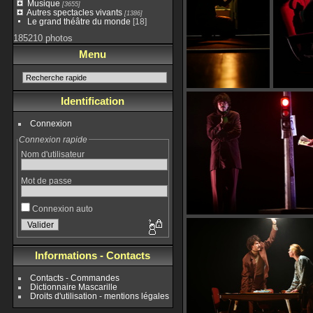
Musique
[3655]
Autres spectacles vivants
[1386]
Le grand théâtre du monde
[18]
185210 photos
Menu
Identification
Connexion
Connexion rapide
Nom d'utilisateur
Mot de passe
Connexion auto
Informations - Contacts
Contacts - Commandes
Dictionnaire Mascarille
Droits d'utilisation - mentions légales