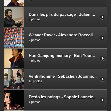
Dans les plis du paysage - Julien Clément & Nicolas Mathis
6 photos
Weaver Raver - Alexandre Roccoli
7 photos
Han Gamjung memory - Eun Young Lee
4 photos
Ventrilhomme - Sebastien Joanniez - Emile Flacher
10 photos
Fredo les poings - Sophie Lannefranque
4 photos