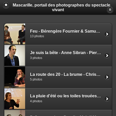
Mascarille, portail des photographes du spectacle
vivant
Feu - Bérengère Fournier & Samuel Faccioli
13 photos
Je suis la bête - Anne Sibran - Pierre Badaroux
3 photos
La route des 20 - La brume - Christophe Bihel
5 photos
La pluie d'été ou les toiles trouées - Marguerite Duras - Muriel Vernet
4 photos