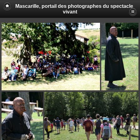
Mascarille, portail des photographes du spectacle
vivant