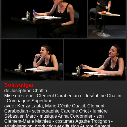
Solastalgia
de Joséphine Chaffin
Mise en scène : Clément Carabédian et Joséphine Chaffin
- Compagnie Superlune
avec : Kenza Laala, Marie-Cécile Ouakil, Clément
Carabédian • scénographie Caroline Oriot • lumière
Sébastien Marc • musique Anna Cordonnier • son
Clément-Marie Mathieu • costumes Agathe Trotignon •
administration, production et diffusion Aurore Santoni