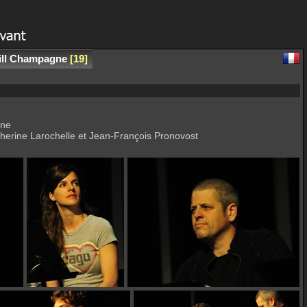
Gill Champagne
19
gne
herine Larochelle et Jean-François Pronovost