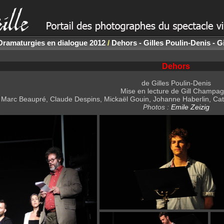
Dramaturgies en dialogue 2012
/
Dehors - Gilles Poulin-Denis - 
Dehors
de Gilles Poulin-Denis
Mise en lecture de Gill Champa
 Marc Beaupré, Claude Despins, Mickaël Gouin, Johanne Haberlin, Cat
Photos :
Emile Zeizig