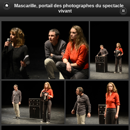
Mascarille, portail des photographes du spectacle
vivant