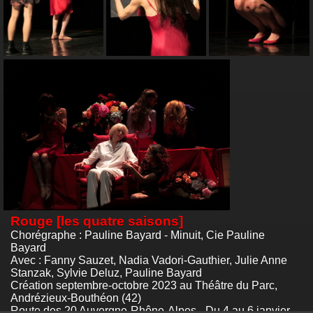
Rouge [les quatre saisons]
Chorégraphe : Pauline Bayard - Minuit, Cie Pauline
Bayard
Avec : Fanny Sauzet, Nadia Vadori-Gauthier, Julie Anne
Stanzak, Sylvie Deluz, Pauline Bayard
Création septembre-octobre 2023 au Théâtre du Parc,
Andrézieux-Bouthéon (42)
Route des 20 Auvergne-Rhône-Alpes - Du 4 au 6 janvier