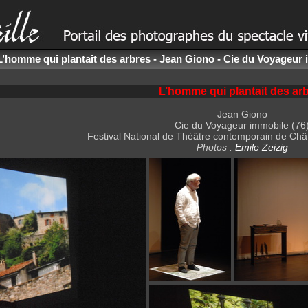
L’homme qui plantait des arbres - Jean Giono - Cie du Voyageur
L’homme qui plantait des ar
Jean Giono
Cie du Voyageur immobile (76
Festival National de Théâtre contemporain de Chât
Photos :
Emile Zeizig