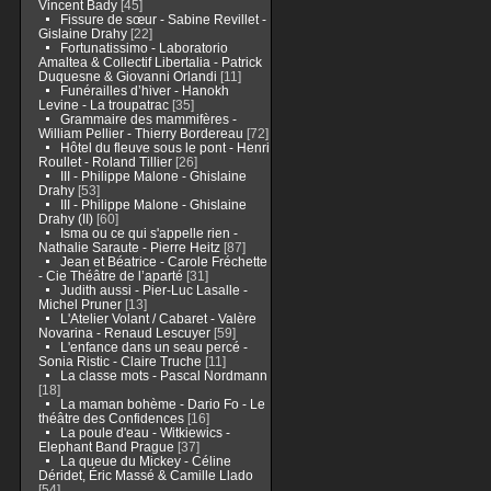
Vincent Bady
[45]
Fissure de sœur - Sabine Revillet -
Gislaine Drahy
[22]
Fortunatissimo - Laboratorio
Amaltea & Collectif Libertalia - Patrick
Duquesne & Giovanni Orlandi
[11]
Funérailles d’hiver - Hanokh
Levine - La troupatrac
[35]
Grammaire des mammifères -
William Pellier - Thierry Bordereau
[72]
Hôtel du fleuve sous le pont - Henri
Roullet - Roland Tillier
[26]
III - Philippe Malone - Ghislaine
Drahy
[53]
III - Philippe Malone - Ghislaine
Drahy (II)
[60]
Isma ou ce qui s'appelle rien -
Nathalie Saraute - Pierre Heitz
[87]
Jean et Béatrice - Carole Fréchette
- Cie Théâtre de l’aparté
[31]
Judith aussi - Pier-Luc Lasalle -
Michel Pruner
[13]
L'Atelier Volant / Cabaret - Valère
Novarina - Renaud Lescuyer
[59]
L'enfance dans un seau percé -
Sonia Ristic - Claire Truche
[11]
La classe mots - Pascal Nordmann
[18]
La maman bohème - Dario Fo - Le
théâtre des Confidences
[16]
La poule d'eau - Witkiewics -
Elephant Band Prague
[37]
La queue du Mickey - Céline
Déridet, Éric Massé & Camille Llado
[54]