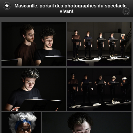
Mascarille, portail des photographes du spectacle
vivant