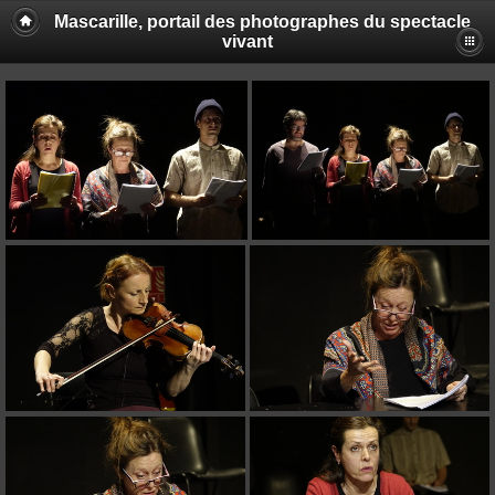
Mascarille, portail des photographes du spectacle
vivant