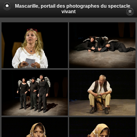
Mascarille, portail des photographes du spectacle
vivant