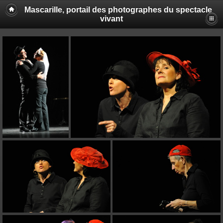
Mascarille, portail des photographes du spectacle
vivant