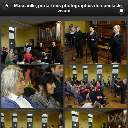
Mascarille, portail des photographes du spectacle
vivant