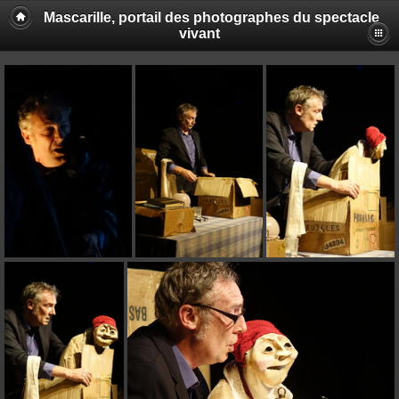
Mascarille, portail des photographes du spectacle
vivant