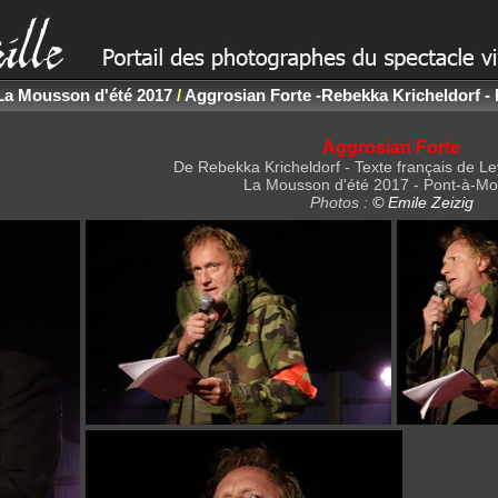
La Mousson d'été 2017
/
Aggrosian Forte -Rebekka Kricheldorf -
Aggrosian Forte
De Rebekka Kricheldorf - Texte français de Le
La Mousson d'été 2017 - Pont-à-M
Photos :
© Emile Zeizig