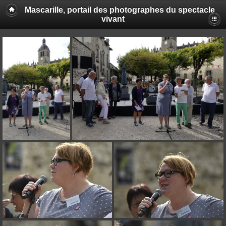
Mascarille, portail des photographes du spectacle
vivant