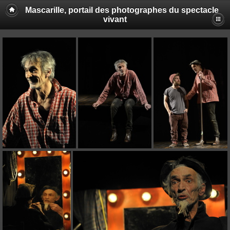
Mascarille, portail des photographes du spectacle
vivant