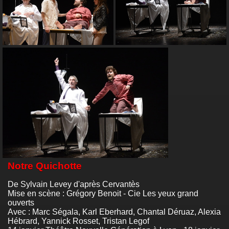
Notre Quichotte
De Sylvain Levey d'après Cervantès
Mise en scène : Grégory Benoit - Cie Les yeux grand
ouverts
Avec : Marc Ségala, Karl Eberhard, Chantal Déruaz, Alexia
Hébrard, Yannick Rosset, Tristan Legof