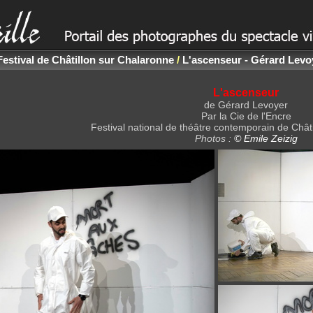
Festival de Châtillon sur Chalaronne
/
L'ascenseur - Gérard Levoy
L'ascenseur
de Gérard Levoyer
Par la Cie de l'Encre
Festival national de théâtre contemporain de Chât
Photos :
© Emile Zeizig