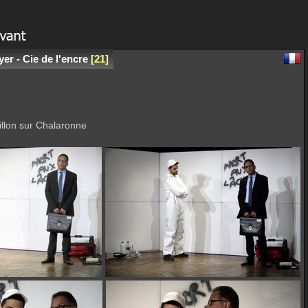
er - Cie de l'encre
21
illon sur Chalaronne