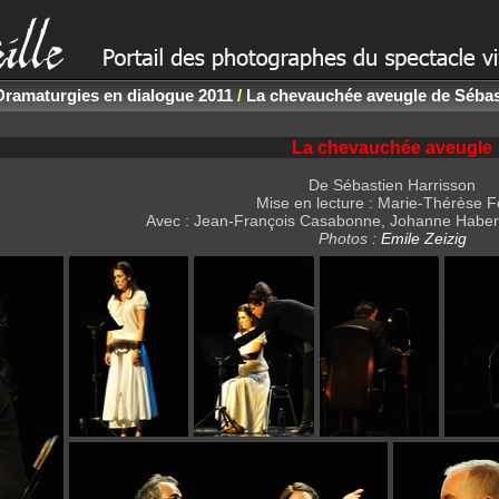
Dramaturgies en dialogue 2011
/
La chevauchée aveugle de Sébas
La chevauchée aveugle
De Sébastien Harrisson
Mise en lecture : Marie-Thérèse F
Avec : Jean-François Casabonne, Johanne Haberlin
Photos :
Emile Zeizig