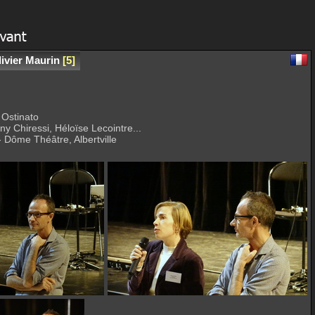
ivier Maurin
5
 Ostinato
ny Chiressi, Héloïse Lecointre...
- Dôme Théâtre, Albertville